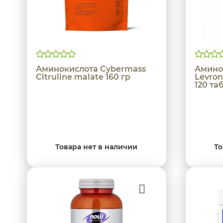
Аминокислота Cybermass
Амино
Citruline malate 160 гр
Levron
120 та
Товара нет в наличии
То