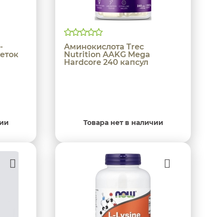
-
Аминокислота Trec
леток
Nutrition AAKG Mega
Hardcore 240 капсул
чии
Товара нет в наличии