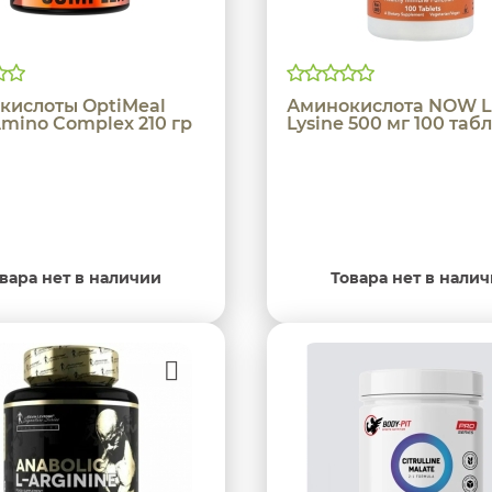
кислоты OptiMeal
Аминокислота NOW L
Amino Complex 210 гр
Lysine 500 мг 100 таб
вара нет в наличии
Товара нет в нали