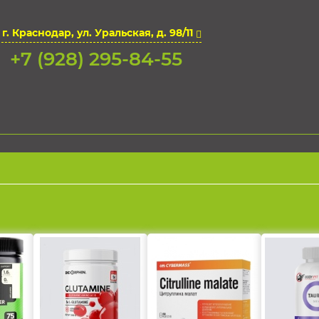
г. Краснодар, ул. Уральская, д. 98/11
+7 (928) 295-84-55