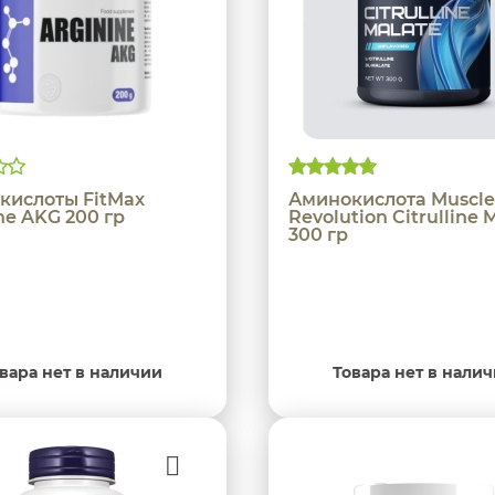
кислоты FitMax
Аминокислота Muscle
ne AKG 200 гр
Revolution Citrulline 
300 гр
вара нет в наличии
Товара нет в нали