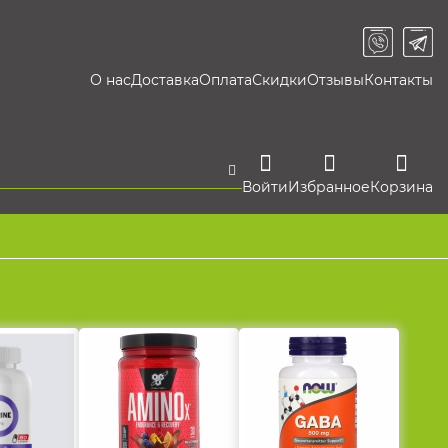
О нас
Доставка
Оплата
Скидки
Отзывы
Контакты
Войти
Избранное
Корзина