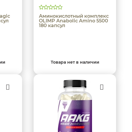
agic
Аминокислотный комплекс
псул
OLIMP Anabolic Amino 5500
180 капсул
чии
Товара нет в наличии