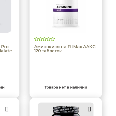
 Pro
Аминокислота FitMax AAKG
Malate
120 таблеток
чии
Товара нет в наличии