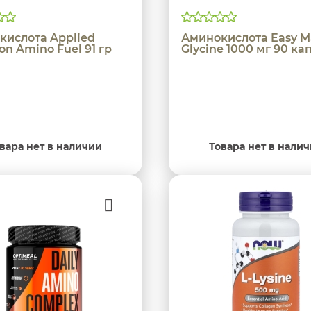
кислота Applied
Аминокислота Easy M
ion Amino Fuel 91 гр
Glycine 1000 мг 90 ка
вара нет в наличии
Товара нет в нали