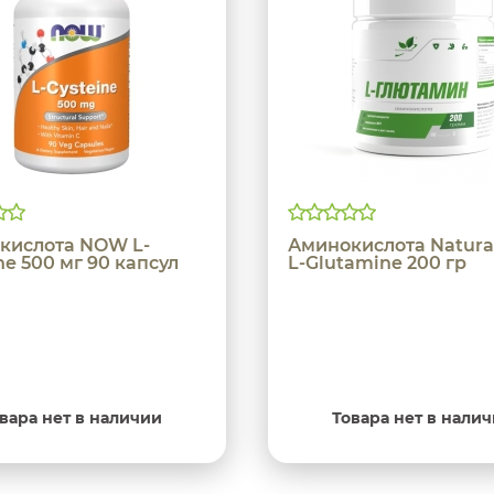
кислота NOW L-
Аминокислота Natura
ne 500 мг 90 капсул
L-Glutamine 200 гр
вара нет в наличии
Товара нет в нали