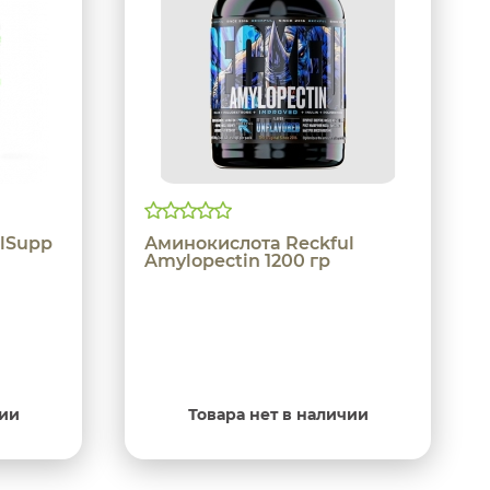
lSupp
Аминокислота Reckful
Amylopectin 1200 гр
чии
Товара нет в наличии