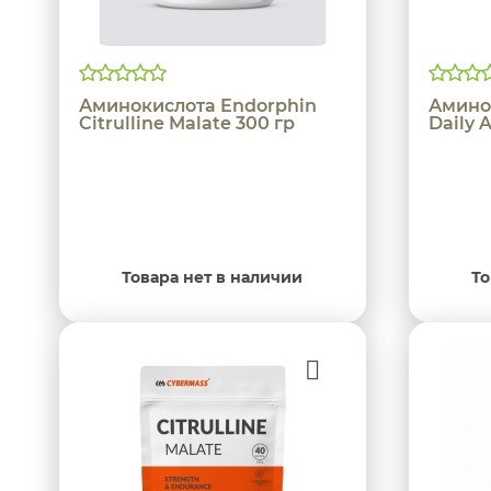
Аминокислота Endorphin
Амино
Citrulline Malate 300 гр
Daily 
Товара нет в наличии
То