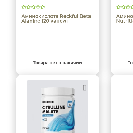
Аминокислота Reckful Beta
Амино
Alanine 120 капсул
Nutrit
Товара нет в наличии
То