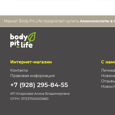
Маркет Body-Pit.Life предлагает купить
Аминокислоты в 
Интернет-магазин
С нам
Контакты
Личный
Правовая информация
Новин
Отзыв
+7 (928) 295-84-55
Новос
ИП Кладковая Алина Владимировна
ОГРН:
317237500005660