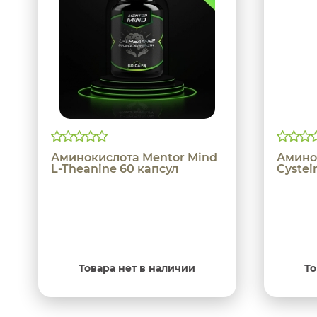
Аминокислота Mentor Mind
Амино
L-Theanine 60 капсул
Cystei
Товара нет в наличии
То