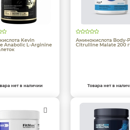
кислота Kevin
Аминокислота Body-P
e Anabolic L-Arginine
Citrulline Malate 200 
блеток
вара нет в наличии
Товара нет в нали