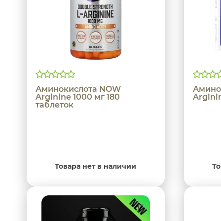
Аминокислота NOW
Амино
Arginine 1000 мг 180
Argini
таблеток
Товара нет в наличии
То