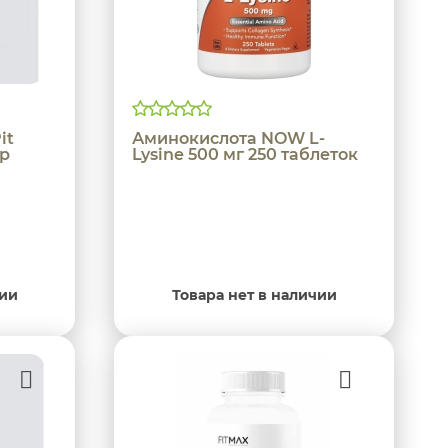
it
Аминокислота NOW L-
гр
Lysine 500 мг 250 таблеток
чии
Товара нет в наличии