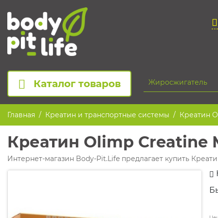
Каталог товаров
Главная
Креатин и транспортные системы
Креатин Ol
Креатин Olimp Creatine 
Интернет-магазин Body-Pit.Life предлагает купить Креати
Б
Цен