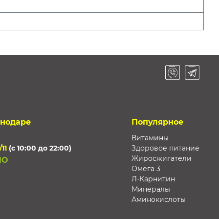
снодаре
Популярное
Витамины
/11
(с 10:00 до 22:00)
Здоровое питание
Жиросжигатели
НО
Омега 3
Л-Карнитин
Минералы
Аминокислоты