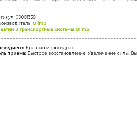
тикул: 00001359
оизводитель:
Olimp
еатин и транспортные системы Olimp
гредиент:
Креатин моногидрат
ль приема:
Быстрое восстановление, Увеличение силы, В