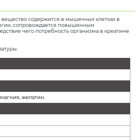
 вещество содержится в мышечных клетках в
ергии, сопровождается повышенным
дствие чего потребность организма в креатине
атуры.
магния, желатин.