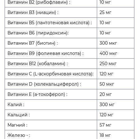
Витамин В2 (рибофлавин) :
10 мг
Витамин В3 (ниацин) :
25 мг
Витамин В5 (пантотеновая кислота) :
10 мг
Витамин В6 (пиридоксин):
10 мг
Витамин В7 (биотин) :
300 мкг
Витамин В9 (фолиевая кислота) :
400 мкг
Витамин В12 (кобаламин) :
250 мкг
Витамин С (L-аскорбиновая кислота):
120 мг
Витамин D (холекальциферол) :
50 мкг
Витамин Е (а-токоферол) :
20 мг
Калий :
300 мг
Кальций :
120 мг
Магний :
57 мг
Железо - :
18 мг