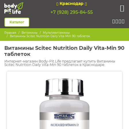
Краснодар
+7 (928) 295-84-55
Каталог
Главная
Витамины
Мультивитамины
Витамины Scitec Nutrition Daily Vita-Min 90 таблеток
Витамины Scitec Nutrition Daily Vita-Min 90
таблеток
Интернет-магазин Body-Pit.Life предлагает купить Витамины
Scitec Nutrition Daily Vita-Min 90 таблеток в Краснодаре.