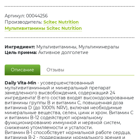
Артикул: 00044256
Производитель:
Scitec Nutrition
Мультивитамины Scitec Nutrition
Ингредиент:
Мультивитамины, Мультиминералы
Цель приема:
Активное долголетие
Описание
Отзывы
Daily Vita-Min
- усовершенствованный
мультивитаминный и минеральный препарат
замедленного высвобождения, содержащий 24
ингредиента! В его состав входят высокодозированные
витамины группы B и витамин С, повышенная доза
витамина D (до 1000% NRV), включая необходимые
минеральные вещества, селен, цинк и хром. Витамин С
и витамин B-12 содействуют нормальному
функционированию иммунной и нервной систем,
снижению утомляемости и усталости.
Витамин В-1 способствует нормальной работе сердца,
витамина В-2 - поддержании нормального зрения и