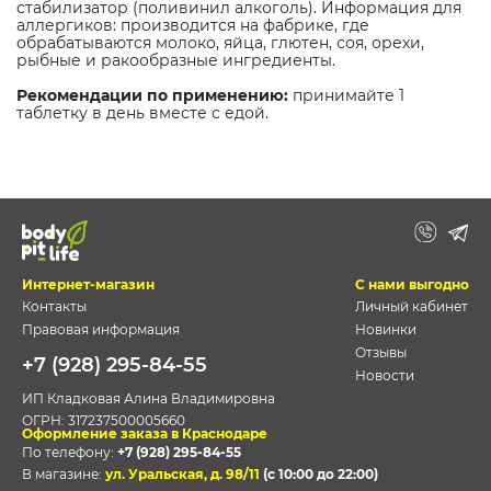
стабилизатор (поливинил алкоголь). Информация для
аллергиков: производится на фабрике, где
обрабатываются молоко, яйца, глютен, соя, орехи,
рыбные и ракообразные ингредиенты.
Рекомендации по применению:
принимайте 1
таблетку в день вместе с едой.
Интернет-магазин
С нами выгодно
Контакты
Личный кабинет
Правовая информация
Новинки
Отзывы
+7 (928) 295-84-55
Новости
ИП Кладковая Алина Владимировна
ОГРН:
317237500005660
Оформление заказа в Краснодаре
По телефону:
+7 (928) 295-84-55
В магазине:
ул. Уральская, д. 98/11
(с 10:00 до 22:00)