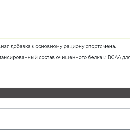
вная добавка к основному рациону спортсмена.
лансированный состав очищенного белка и BCAA дл