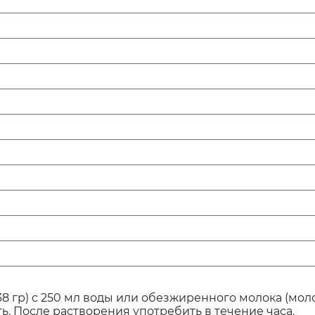
8 гр) с 250 мл воды или обезжиренного молока (мо
ь. После растворения употребить в течение часа.