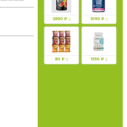
2890 ₽
1090 ₽
80 ₽
1590 ₽