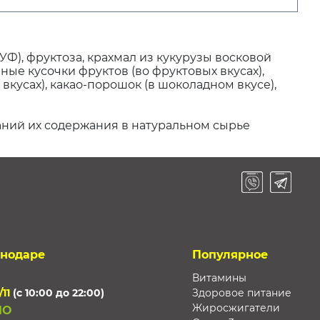
), фруктоза, крахмал из кукурузы восковой
ые кусочки фруктов (во фруктовых вкусах),
вкусах), какао-порошок (в шоколадном вкусе),
аний их содержания в натуральном сырье
снодаре
Популярное
Витамины
/11
(с 10:00 до 22:00)
Здоровое питание
Жиросжигатели
НО