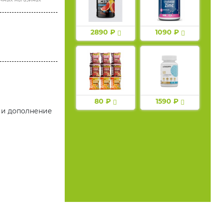
2890 ₽
1090 ₽
80 ₽
1590 ₽
 и дополнение