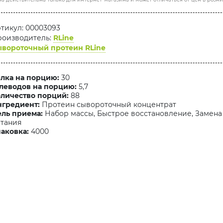
тикул: 00003093
оизводитель:
RLine
вороточный протеин RLine
лка на порцию:
30
леводов на порцию:
5,7
личество порций:
88
гредиент:
Протеин сывороточный концентрат
ль приема:
Набор массы, Быстрое восстановление, Замена
тания
аковка:
4000