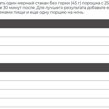
 один мерный стакан без горки (45 г) порошка с 2
ие 30 минут после. Для лучшего результата добавьте
иемами пищи и еще одну порцию на ночь.