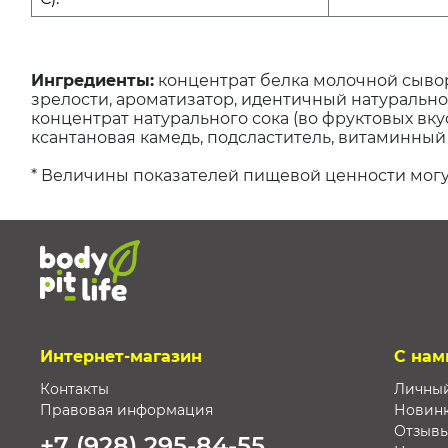
Ингредиенты:
концентрат белка молочной сывор
зрелости, ароматизатор, идентичный натурально
концентрат натурального сока (во фруктовых вку
ксантановая камедь, подсластитель, витаминный
* Величины показателей пищевой ценности могу
Интернет-магазин
С нам
Контакты
Личный
Правовая информация
Новин
Отзыв
+7 (928) 295-84-55