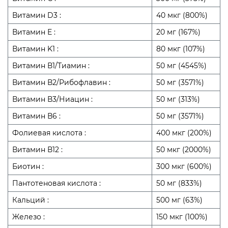
Витамин D3 :
40 мкг (800%)
Витамин Е :
20 мг (167%)
Витамин K1 :
80 мкг (107%)
Витамин В1/Тиамин :
50 мг (4545%)
Витамин В2/Рибофлавин :
50 мг (3571%)
Витамин В3/Ниацин :
50 мг (313%)
Витамин В6 :
50 мг (3571%)
Фолиевая кислота :
400 мкг (200%)
Витамин В12 :
50 мкг (2000%)
Биотин :
300 мкг (600%)
Пантотеновая кислота :
50 мг (833%)
Кальций :
500 мг (63%)
Железо :
150 мкг (100%)