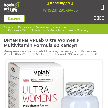
Краснодар
+7 (928) 295-84-55
Каталог
Главная
Витамины
Витамины для женщин
Витамины VPLab Ultra Women's Multivitamin Formula 90 капсул
Витамины VPLab Ultra Women's
Multivitamin Formula 90 капсул
Интернет-магазин Body-Pit.Life предлагает купить Витамины
VPLab Ultra Women's Multivitamin Formula 90 капсул за 1890 ₽.