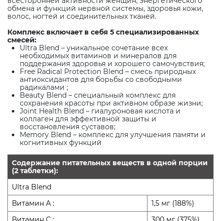
всесторонней активности женщин, энергетического
обмена и функций нервной системы, здоровья кожи,
волос, ногтей и соединительных тканей.
Комплекс включает в себя 5 специализированных
смесей:
Ultra Blend – уникальное сочетание всех
необходимых витаминов и минералов для
поддержания здоровья и хорошего самочувствия;
Free Radical Protection Blend – смесь природных
антиоксидантов для борьбы со свободными
радикалами ;
Beauty Blend – специальный комплекс для
сохранения красоты при активном образе жизни;
Joint Health Blend – гиалуроновая кислота и
коллаген для эффективной защиты и
восстановления суставов;
Memory Blend – комплекс для улучшения памяти и
когнитивных функций
Содержание питательных веществ в одной порции
(2 таблетки):
Ultra Blend
Витамин А :
1,5 мг (188%)
Витамин С :
300 мг (375%)