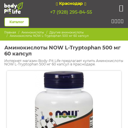
Краснодар
+7 (928) 295-84-55
Каталог
Главная
Аминокислоты
Другие аминокислоты
Аминокислоты NOW L-Tryptophan 500 мг 60 капсул
Аминокислоты NOW L-Tryptophan 500 мг
60 капсул
Интернет-магазин Body-Pit.Life предлагает купить Аминокислоты
NOW L-Tryptophan 500 мг 60 капсул в Краснодаре.