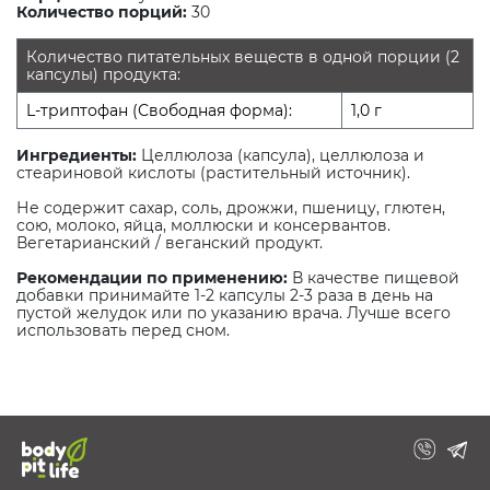
Количество порций:
30
Количество питательных веществ в одной порции (2
капсулы) продукта:
L-триптофан (Свободная форма):
1,0 г
Ингредиенты:
Целлюлоза (капсула), целлюлоза и
стеариновой кислоты (растительный источник).
Не содержит сахар, соль, дрожжи, пшеницу, глютен,
сою, молоко, яйца, моллюски и консервантов.
Вегетарианский / веганский продукт.
Рекомендации по применению:
В качестве пищевой
добавки принимайте 1-2 капсулы 2-3 раза в день на
пустой желудок или по указанию врача. Лучше всего
использовать перед сном.