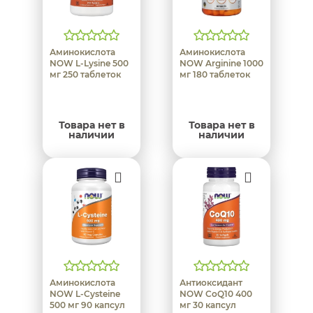
Аминокислота
Аминокислота
NOW L-Lysine 500
NOW Arginine 1000
мг 250 таблеток
мг 180 таблеток
Товара нет в
Товара нет в
наличии
наличии
Аминокислота
Антиоксидант
NOW L-Cysteine
NOW CoQ10 400
500 мг 90 капсул
мг 30 капсул