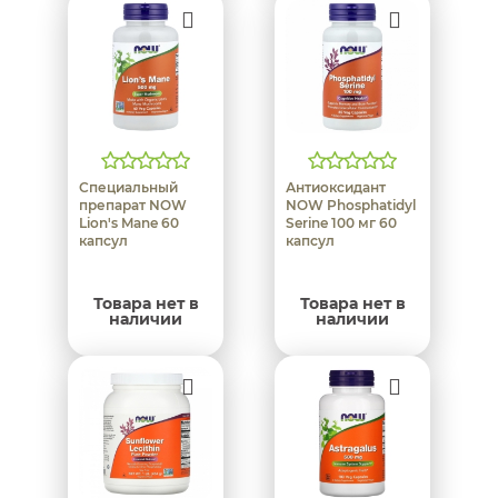
Специальный
Антиоксидант
препарат NOW
NOW Phosphatidyl
Lion's Mane 60
Serine 100 мг 60
капсул
капсул
Товара нет в
Товара нет в
наличии
наличии