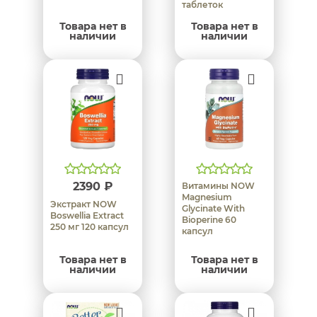
таблеток
Товара нет в
Товара нет в
наличии
наличии
2390 ₽
Витамины NOW
Magnesium
Экстракт NOW
Glycinate With
Boswellia Extract
Bioperine 60
250 мг 120 капсул
капсул
Товара нет в
Товара нет в
наличии
наличии