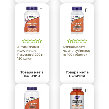
Антиоксидант
Аминокислота
NOW Natural
NOW L-Lysine 500
Resveratrol 200 мг
мг 100 таблеток
120 капсул
Товара нет в
Товара нет в
наличии
наличии