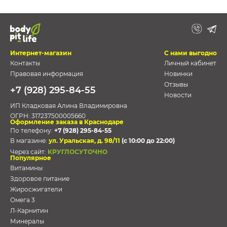
Интернет-магазин
С нами выгодно
Контакты
Личный кабинет
Правовая информация
Новинки
Отзывы
+7 (928) 295-84-55
Новости
ИП Кладковая Алина Владимировна
ОГРН:
317237500005660
Оформление заказа в Краснодаре
По телефону:
+7 (928) 295-84-55
В магазине:
ул. Уральская, д. 98/11
(с 10:00 до 22:00)
Через сайт:
КРУГЛОСУТОЧНО
Популярное
Витамины
Здоровое питание
Жиросжигатели
Омега 3
Л-Карнитин
Минералы