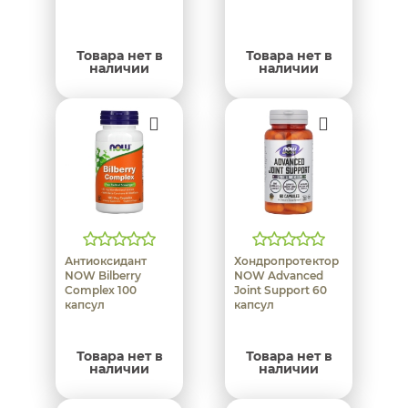
Товара нет в
Товара нет в
наличии
наличии
Антиоксидант
Хондропротектор
NOW Bilberry
NOW Advanced
Complex 100
Joint Support 60
капсул
капсул
Товара нет в
Товара нет в
наличии
наличии