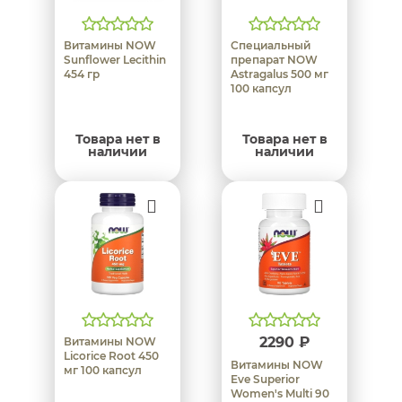
Витамины NOW
Специальный
Sunflower Lecithin
препарат NOW
454 гр
Astragalus 500 мг
100 капсул
Товара нет в
Товара нет в
наличии
наличии
2290 ₽
Витамины NOW
Licorice Root 450
Витамины NOW
мг 100 капсул
Eve Superior
Women's Multi 90