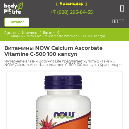
Краснодар
+7 (928) 295-84-55
Каталог
Главная
Витамины
Витамин C
Витамины NOW Calcium Ascorbate Vitamine C-500 100 капсул
Витамины NOW Calcium Ascorbate
Vitamine C-500 100 капсул
Интернет-магазин Body-Pit.Life предлагает купить Витамины
NOW Calcium Ascorbate Vitamine C-500 100 капсул в Краснодаре.