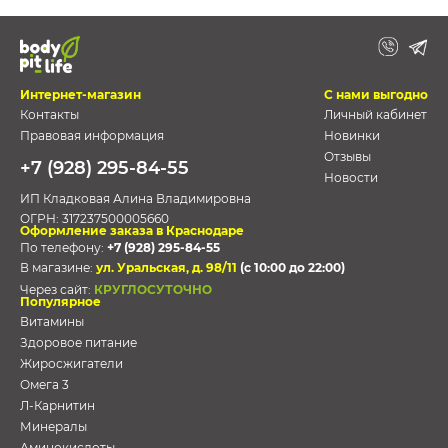
Интернет-магазин
С нами выгодно
Контакты
Личный кабинет
Правовая информация
Новинки
Отзывы
+7 (928) 295-84-55
Новости
ИП Кладковая Алина Владимировна
ОГРН:
317237500005660
Оформление заказа в Краснодаре
По телефону:
+7 (928) 295-84-55
В магазине:
ул. Уральская, д. 98/11
(с 10:00 до 22:00)
Через сайт:
КРУГЛОСУТОЧНО
Популярное
Витамины
Здоровое питание
Жиросжигатели
Омега 3
Л-Карнитин
Минералы
Аминокислоты