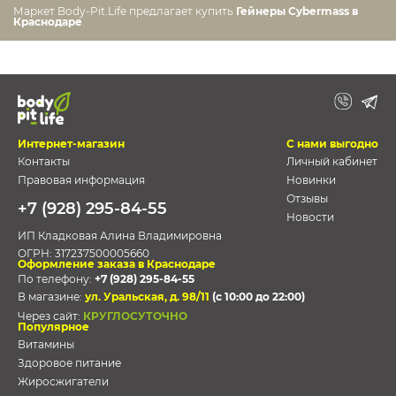
Маркет Body-Pit.Life предлагает купить
Гейнеры Cybermass в
Краснодаре
.
Интернет-магазин
С нами выгодно
Контакты
Личный кабинет
Правовая информация
Новинки
Отзывы
+7 (928) 295-84-55
Новости
ИП Кладковая Алина Владимировна
ОГРН:
317237500005660
Оформление заказа в Краснодаре
По телефону:
+7 (928) 295-84-55
В магазине:
ул. Уральская, д. 98/11
(с 10:00 до 22:00)
Через сайт:
КРУГЛОСУТОЧНО
Популярное
Витамины
Здоровое питание
Жиросжигатели