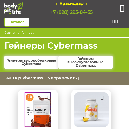
Краснодар
+7 (928) 295-84-55
Каталог
Главная
Гейнеры
Гейнеры Cybermass
Гейнеры
Гейнеры высокобелковые
высокоуглеводные
Cybermass
Cybermass
БРЕНД:
Cybermass
Упорядочить