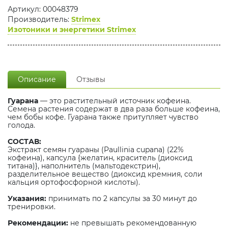
Артикул: 00048379
Производитель:
Strimex
Изотоники и энергетики Strimex
Описание
Отзывы
Гуарана
— это растительный источник кофеина.
Семена растения содержат в два раза больше кофеина,
чем бобы кофе. Гуарана также притупляет чувство
голода.
СОСТАВ:
Экстракт семян гуараны (Paullinia cupana) (22%
кофеина), капсула {желатин, краситель (диоксид
титана)}, наполнитель (мальтодекстрин),
разделительное вещество (диоксид кремния, соли
кальция ортофосфорной кислоты).
Указания:
принимать по 2 капсулы за 30 минут до
тренировки.
Рекомендации:
не превышать рекомендованную