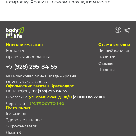
дозировку. Хранить в сухом прохладном месте.
Интернет-магазин
С нами выгодно
Контакты
Личный кабинет
Правовая информация
Новинки
Отзывы
+7 (928) 295-84-55
Новости
ИП Кладковая Алина Владимировна
ОГРН:
317237500005660
Оформление заказа в Краснодаре
По телефону:
+7 (928) 295-84-55
В магазине:
ул. Уральская, д. 98/11
(с 10:00 до 22:00)
Через сайт:
КРУГЛОСУТОЧНО
Популярное
Витамины
Здоровое питание
Жиросжигатели
Омега 3