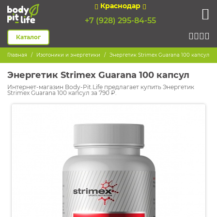
Краснодар
+7 (928) 295-84-55
Каталог
Главная
Изотоники и энергетики
Энергетик Strimex Guarana 100 капсул
Энергетик Strimex Guarana 100 капсул
Интернет-магазин Body-Pit.Life предлагает купить Энергетик
Strimex Guarana 100 капсул за 790 ₽.