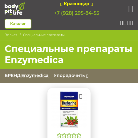
Краснодар
+7 (928) 295-84-55
Каталог
Главная
Специальные препараты
Специальные препараты
Enzymedica
БРЕНД:
Enzymedica
Упорядочить